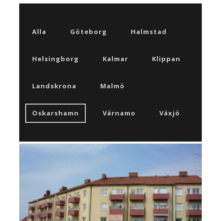
Alla
Göteborg
Halmstad
Helsingborg
Kalmar
Klippan
Landskrona
Malmö
Oskarshamn
Värnamo
Växjö