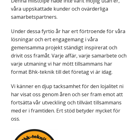
Denna milstolpe hade inte varit möjlig utan er,
våra uppskattade kunder och ovärderliga
samarbetspartners.
Under dessa fyrtio år har ert förtroende för våra
lösningar och ert engagemang i våra
gemensamma projekt ständigt inspirerat och
drivit oss framåt. Varje affär, varje samarbete och
varje utmaning vi har mött tillsammans har
format Bhk-teknik till det företag vi är idag.
Vi känner en djup tacksamhet för den lojalitet ni
har visat oss genom åren och ser fram emot att
fortsätta vår utveckling och tillväxt tillsammans
med er i framtiden. Ert stöd betyder mycket för
oss.