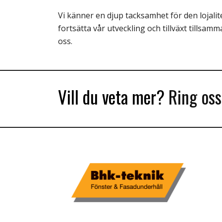
Vi känner en djup tacksamhet för den lojalit
fortsätta vår utveckling och tillväxt tillsam
oss.
Vill du veta mer?
Ring os