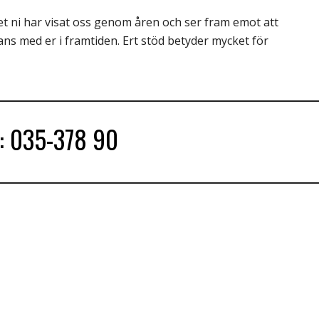
et ni har visat oss genom åren och ser fram emot att
mans med er i framtiden. Ert stöd betyder mycket för
s:
035-378 90