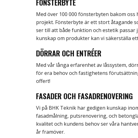
FÖNSTERBYTE
Med över 100 000 fönsterbyten bakom oss ha
projekt. Fönsterbyte är ett stort åtagande 
ser till att både funktion och estetik passa
kunskap om produkter kan vi säkerställa ett
DÖRRAR OCH ENTRÉER
Med vår långa erfarenhet av låssystem, dörra
för era behov och fastighetens förutsättnin
offert!
FASADER OCH FASADRENOVERING
Vi på BHK Teknik har gedigen kunskap inom
fasadmålning, putsrenovering, och betongl
kvalitet och kundens behov ser våra hantverka
år framöver.