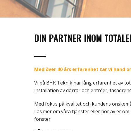
DIN PARTNER INOM TOTAL
Med över 40 års erfarenhet tar vi hand om
Vi på BHK Teknik har lång erfarenhet av to
installation av dörrar och entréer, fasadre
Med fokus på kvalitet och kundens önskemål
Läs mer om våra tjänster eller hör av er om 
fönster.