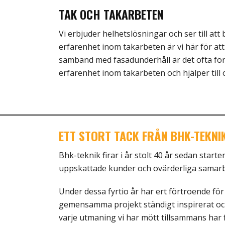
TAK OCH TAKARBETEN
Vi erbjuder helhetslösningar och ser till att
erfarenhet inom takarbeten är vi här för att h
samband med fasadunderhåll är det ofta förde
erfarenhet inom takarbeten och hjälper till 
ETT STORT TACK FRÅN BHK-TEKNI
Bhk-teknik firar i år stolt 40 år sedan start
uppskattade kunder och ovärderliga samarb
Under dessa fyrtio år har ert förtroende fö
gemensamma projekt ständigt inspirerat och 
varje utmaning vi har mött tillsammans har fo