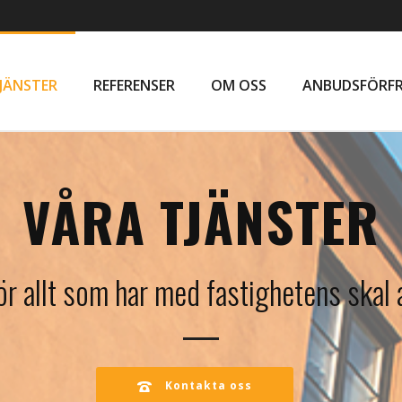
JÄNSTER
REFERENSER
OM OSS
ANBUDSFÖRF
VÅRA TJÄNSTER
ör allt som har med fastighetens skal 
Kontakta oss