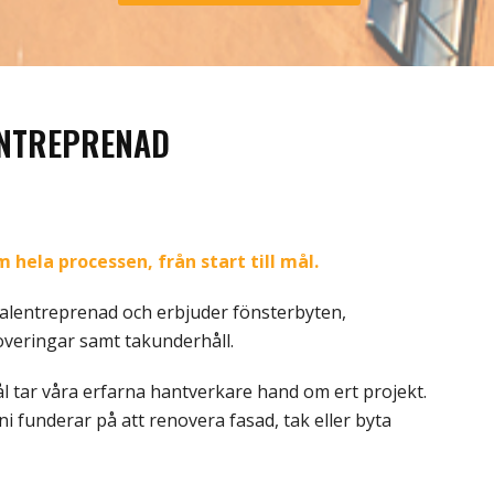
ENTREPRENAD
 hela processen, från start till mål.
talentreprenad och erbjuder fönsterbyten,
noveringar samt takunderhåll.
 tar våra erfarna hantverkare hand om ert projekt.
ni funderar på att renovera fasad, tak eller byta