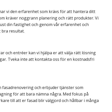
r vi den erfarenhet som krävs för att hantera ditt
som kräver noggrann planering och rätt produkter. Vi
r just din fastighet och genom vår erfarenhet och
 bra resultat.
r och entréer kan vi hjälpa er att välja rätt lösning
gar. Tveka inte att kontakta oss för en kostnadsfri
 fasadrenovering och erbjuder tjänster som
agning för att bara nämna några. Med fokus på
re till att er fasad blir välgjord och hållbar i många