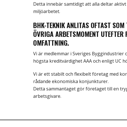
Detta innebär samtidigt att alla deltar aktivt
miljöarbetet.
BHK-TEKNIK ANLITAS OFTAST SO
ÖVRIGA ARBETSMOMENT UTEFTER 
OMFATTNING.
Vi är medlemmar i Sveriges Byggindustrier och
högsta kreditvärdighet AAA och enligt UC hö
Vi är ett stabilt och flexibelt företag med 
rådande ekonomiska konjunkturer.
Detta sammantaget gör företaget till en tr
arbetsgivare.