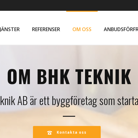
JÄNSTER
REFERENSER
OM OSS
ANBUDSFÖRF
OM BHK TEKNIK
knik AB är ett byggföretag som star
Kontakta oss