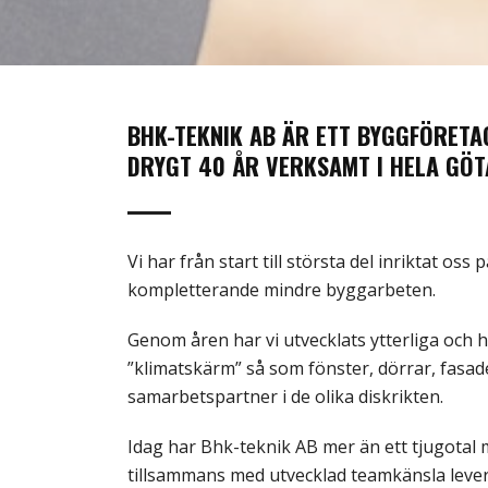
BHK-TEKNIK AB ÄR ETT BYGGFÖRETA
DRYGT 40 ÅR VERKSAMT I HELA GÖ
Vi har från start till största del inriktat o
kompletterande mindre byggarbeten.
Genom åren har vi utvecklats ytterliga och h
”klimatskärm” så som fönster, dörrar, fasa
samarbetspartner i de olika diskrikten.
Idag har Bhk-teknik AB mer än ett tjugota
tillsammans med utvecklad teamkänsla levere