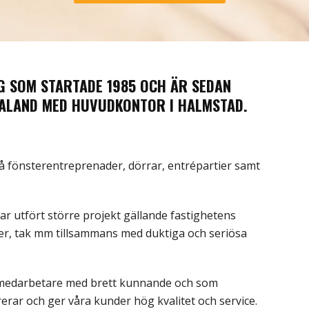
G SOM STARTADE 1985 OCH ÄR SEDAN
TALAND MED HUVUDKONTOR I HALMSTAD.
ss på fönsterentreprenader, dörrar, entrépartier samt
ar utfört större projekt gällande fastighetens
der, tak mm tillsammans med duktiga och seriösa
l medarbetare med brett kunnande och som
rar och ger våra kunder hög kvalitet och service.