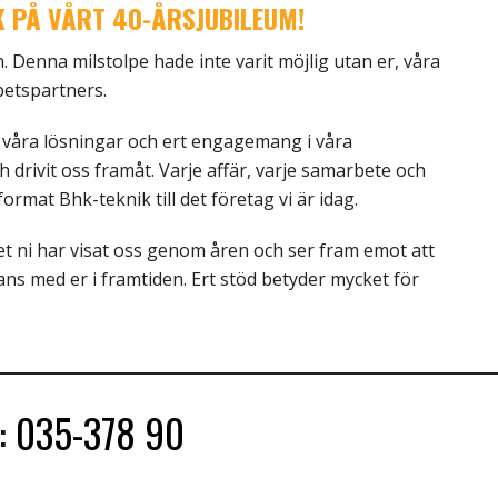
K PÅ VÅRT 40-ÅRSJUBILEUM!
en. Denna milstolpe hade inte varit möjlig utan er, våra
etspartners.
r våra lösningar och ert engagemang i våra
drivit oss framåt. Varje affär, varje samarbete och
rmat Bhk-teknik till det företag vi är idag.
et ni har visat oss genom åren och ser fram emot att
mans med er i framtiden. Ert stöd betyder mycket för
s:
035-378 90