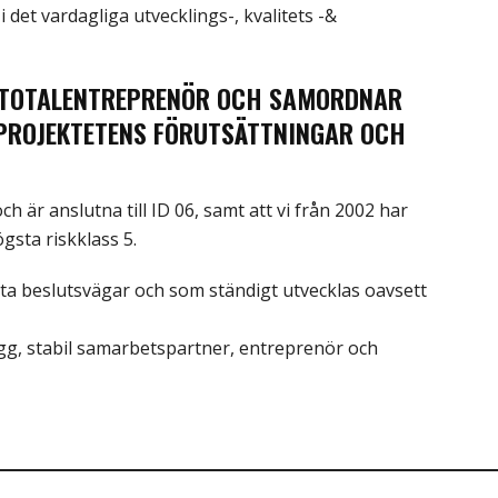
 i det vardagliga utvecklings-, kvalitets -&
M TOTALENTREPRENÖR OCH SAMORDNAR
PROJEKTETENS FÖRUTSÄTTNINGAR OCH
 är anslutna till ID 06, samt att vi från 2002 har
gsta riskklass 5.
korta beslutsvägar och som ständigt utvecklas oavsett
ygg, stabil samarbetspartner, entreprenör och