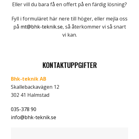
Eller vill du bara få en offert på en färdig lösning?
Fyll i formuläret här nere till höger, eller mejla oss
på
mt@bhk-teknik.se
, så återkommer vi så snart
vi kan.
KONTAKTUPPGIFTER
Bhk-teknik AB
Skallebackavägen 12
302 41 Halmstad
035-378 90
info@bhk-teknik.se