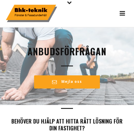
ANBUDSFÖRFRÅGAN
Mejla oss
BEHÖVER DU HJÄLP ATT HITTA RÄTT LÖSNING FÖR
DIN FASTIGHET?