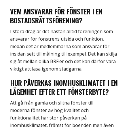
VEM ANSVARAR FÖR FÖNSTER I EN
BOSTADSRÄTTSFÖRENING?
I stora drag är det nästan alltid föreningen som
ansvarar för fönstrens utsida och funktion,
medan det är medlemmarna som ansvarar för
insidan sett till
målning till exempel. Det kan skilja
sig åt mellan olika
BRF:er
och de
t kan därför vara
viktigt att läsa igenom stadgarna
.
HUR
PÅVERKAS INOMHUSKLIMATET
I EN
LÄGENHET
EFTER ETT FÖNSTERBYTE?
Att gå från gamla och slitna fönster till
moderna fönster av hög kvalitet och
funktionalitet har stor påverkan på
inomhusklimatet, främst för boenden men även