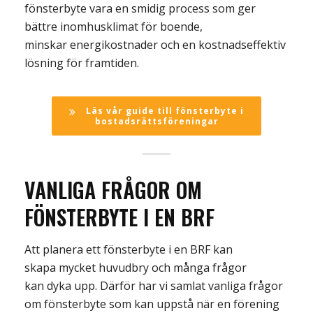
fönsterbyte vara en smidig process som ger
bättre inomhusklimat för boende,
minskar energikostnader och en kostnadseffektiv
lösning för framtiden.
Läs vår guide till fönsterbyte i
bostadsrättsföreningar
VANLIGA FRÅGOR OM
FÖNSTERBYTE I EN BRF
Att planera ett fönsterbyte i en BRF kan
skapa
mycket
huvud
bry
och många frågor
kan
dyka upp. Därför har vi samlat vanliga frågor
om fönsterbyte som kan uppstå när en förening