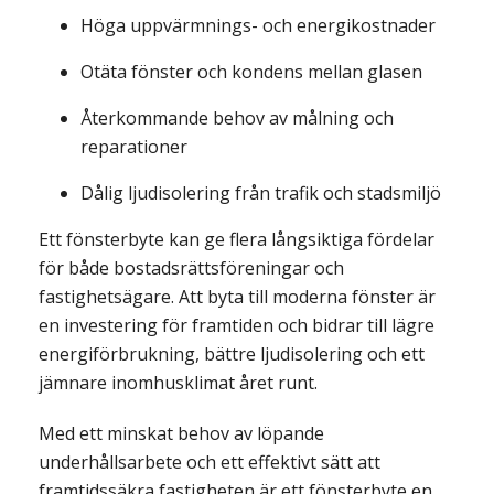
Höga uppvärmnings- och energikostnader
Otäta fönster och kondens mellan glasen
Återkommande behov av målning och
reparationer
Dålig ljudisolering från trafik och stadsmiljö
Ett fönsterbyte kan ge flera långsiktiga fördelar
för både bostadsrättsföreningar och
fastighetsägare. Att byta till moderna fönster är
en investering för framtiden och bidrar till lägre
energiförbrukning, bättre ljudisolering och ett
jämnare inomhusklimat året runt.
Med ett minskat behov av löpande
underhållsarbete och ett effektivt sätt att
framtidssäkra fastigheten är ett fönsterbyte en