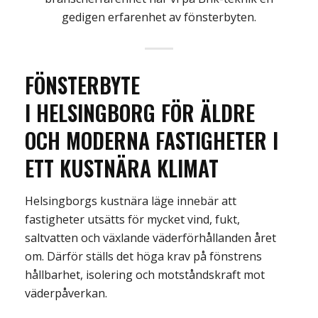
gedigen erfarenhet av fönsterbyten.
FÖNSTERBYTE
I
HELSINGBORG
FÖR ÄLDRE
OCH MODERNA FASTIGHETER
I
ETT KUSTNÄRA KLIMAT
Helsingborgs kustnära läge innebär att
fastigheter utsätts för mycket vind, fukt,
saltvatten och växlande väderförhållanden året
om. Därför ställs det höga krav på fönstrens
hållbarhet, isolering och motståndskraft mot
väderpåverkan.