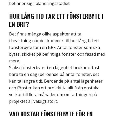
befinner sig i
planeringsstadiet.
HUR LÅNG TID TAR ETT FÖNSTERBYTE I
EN BRF?
Det finns många olika aspekter att ta
i
beaktning
när det kommer till hur lång tid ett
fönsterbyte tar i en BRF
. Antal fönster som ska
bytas, skicket på befintliga fönster och fasad med
mera.
Själva fönsterbytet i en lägenhet brukar oftast
bara ta en dag (beroende på antal fönster, det
kan ta
längre tid
)
. Beroende på antal lägenheter
och fönste
r
kan ett projekt ta allt från enstaka
veckor till
flera månader om omfattningen på
projektet är väldigt stort.
VAD KOSTAR FÖNSTERBYTE FÖR EN