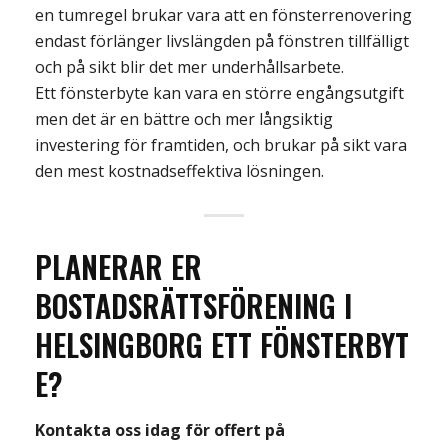
en tumregel brukar vara att en fönsterrenovering
endast förlänger livslängden på fönstren tillfälligt
och
på sikt blir det mer underhållsarbete.
Ett fönsterbyte kan vara en större engångsutgift
men det är en bättre och mer långsiktig
investering
för
framtiden, och brukar
på sikt vara
den mest
kostnadseffektiva
lösningen.
PLANERAR ER
BOSTADSRÄTTSFÖRENING
I
HELSINGBORG
ETT
FÖNSTERBYT
E?
Kontakta oss idag för offert på