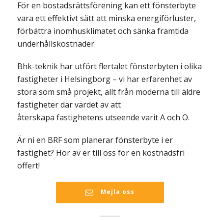
För en bostadsrättsförening kan ett fönsterbyte
vara ett effektivt sätt att minska energiförluster,
förbättra inomhusklimatet och sänka framtida
underhållskostnader.
Bhk-teknik har utfört flertalet fönsterbyten i olika
fastigheter i Helsingborg – vi har erfarenhet av
stora som små projekt, allt från moderna till äldre
fastigheter där värdet av att
återskapa fastighetens utseende varit A och O.
Är ni en BRF som planerar fönsterbyte i er
fastighet? Hör av er till oss för en kostnadsfri
offert!
Mejla oss