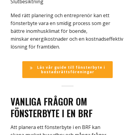
Slutbesiktning
Med rätt planering och entreprenör kan ett
fönsterbyte vara en smidig process som ger
bättre inomhusklimat för boende,
minskar energikostnader och en kostnadseffektiv
lösning för framtiden.
Läs vår guide till fönsterbyte i
bostadsrättsföreningar
VANLIGA FRÅGOR OM
FÖNSTERBYTE I EN BRF
Att planera ett fönsterbyte i en BRF kan