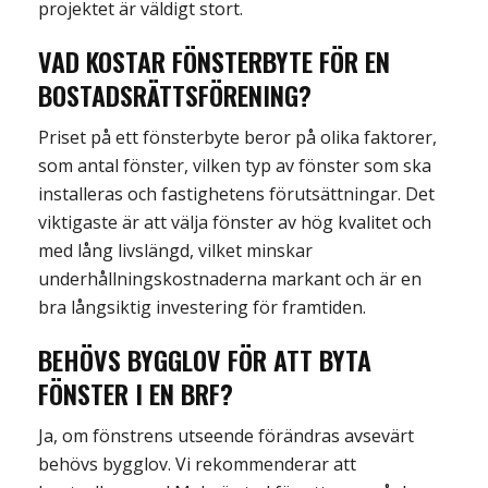
projektet är väldigt stort.
VAD KOSTAR FÖNSTERBYTE FÖR EN
BOSTADSRÄTTSFÖRENING?
Priset på et
t fönsterbyte beror på olika faktorer,
som antal fönster,
vilken typ av fönster som ska
installeras och fastighetens förutsättningar.
Det
viktigaste är att välja fönster av hög kvalitet och
med lång livslängd
, vilket minskar
underhållningskostnaderna markant och
är en
bra långsiktig investering
för framtiden.
BEHÖVS BYGGLOV FÖR ATT BYTA
FÖNSTER I EN BRF?
Ja, om fönst
ren
s
utseende förändras avsevärt
behövs bygglov.
Vi rekommenderar att