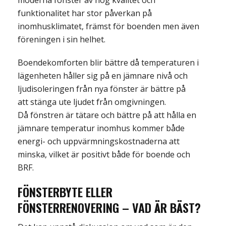
moderna fönster av hög kvalitet och
funktionalitet har stor påverkan på
inomhusklimatet, främst för boenden men även
föreningen i sin helhet.
Boendekomforten blir bättre då temperaturen i
lägenheten håller sig på en jämnare nivå och
ljudisoleringen från nya fönster är bättre på
att stänga ute ljudet från omgivningen.
Då fönstren är tätare och bättre på att hålla en
jämnare temperatur inomhus kommer både
energi- och uppvärmningskostnaderna att
minska, vilket är positivt både för boende och
BRF.
FÖNSTERBYTE ELLER
FÖNSTERRENOVERING – VAD ÄR BÄST
?