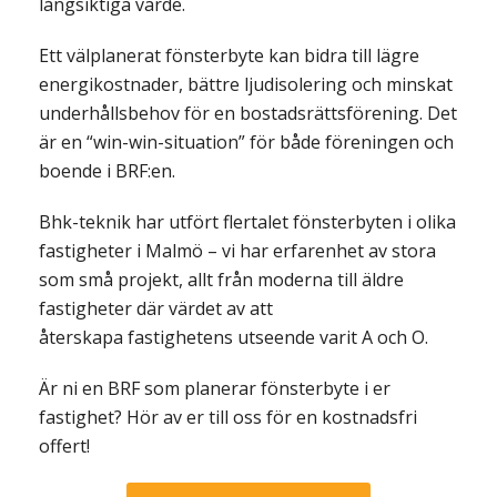
långsiktiga värde.
Ett välplanerat fönsterbyte kan bidra till lägre
energikostnader, bättre ljudisolering och minskat
underhållsbehov för en bostadsrättsförening. Det
är en “win-win-situation” för både föreningen och
boende i BRF:en.
Bhk-teknik har utfört flertalet fönsterbyten i olika
fastigheter i Malmö – vi har erfarenhet av stora
som små projekt, allt från moderna till äldre
fastigheter där värdet av att
återskapa fastighetens utseende varit A och O.
Är ni en BRF som planerar fönsterbyte i er
fastighet? Hör av er till oss för en kostnadsfri
offert!