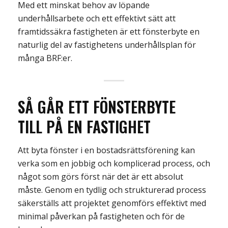
Med ett minskat behov av löpande
underhållsarbete och ett effektivt sätt att
framtidssäkra fastigheten är ett fönsterbyte en
naturlig del av fastighetens underhållsplan för
många BRF:er.
SÅ GÅR ETT FÖNSTERBYTE
TILL
PÅ EN FASTIGHET
Att byta fönster i en bostadsrättsförening kan
verka som en jobbig och komplicerad process, och
något som görs först när det är ett absolut
måste. Genom en tydlig och strukturerad process
säkerställs att projektet genomförs effektivt med
minimal påverkan på fastigheten och för de