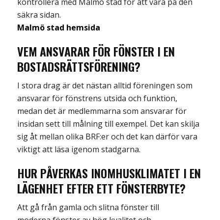
kontrollera med Malmö
stad för att vara på den
säkra sidan.
Malmö stad hemsida
VEM ANSVARAR FÖR FÖNSTER I EN
BOSTADSRÄTTSFÖRENING?
I stora drag är det nästan alltid föreningen som
ansvarar för fönstrens utsida och funktion,
medan det är medlemmarna som ansvarar för
insidan sett till
målning till exempel. Det kan skilja
sig åt mellan olika
BRF:er
och de
t kan därför vara
viktigt att läsa igenom stadgarna
.
HUR
PÅVERKAS INOMHUSKLIMATET
I EN
LÄGENHET
EFTER ETT FÖNSTERBYTE?
Att gå från gamla och slitna fönster till