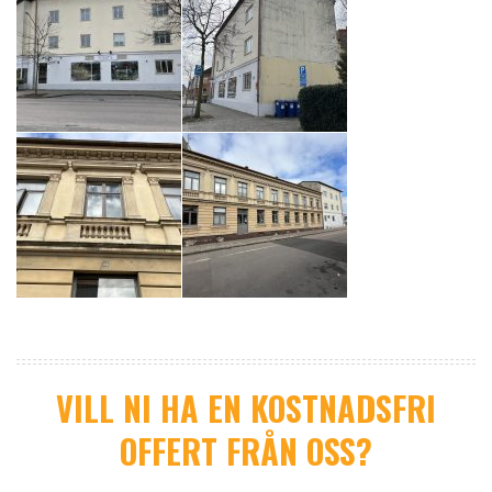
VILL NI HA EN KOSTNADSFRI
OFFERT FRÅN OSS?