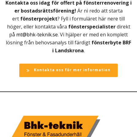
Kontakta oss idag för offert på fönsterrenovering i
er bostadsrättsförening!
Är ni redo att starta
ert
fönsterprojekt
? Fyll i formuläret här nere till
höger, eller kontakta våra
fönsterspecialister
direkt
på
mt@bhk-teknik.se
. Vi hjälper er med en komplett
lösning från behovsanalys till färdigt
fönsterbyte BRF
i Landskrona
.
Kontakta oss för mer information