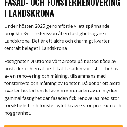
FASAD- OCH FÖNSTERRENOVERING
I LANDSKRONA
Under hösten 2025 genomförde vi ett spännande
projekt i Kv Torstensson åt en fastighetsägare i
Landskrona. Det är ett äldre och charmigt kvarter
centralt beläget i Landskrona.
Fastigheten vi utförde vårt arbete på bestod både av
bostäder och en affärslokal. Fasaden var i stort behov
av en renovering och målning, tillsammans med
fönsterbyte och målning av fönster. Då det är ett äldre
kvarter bestod en del av entreprenaden av en mycket
gammal fastighet där fasaden fick renoveras med stor
försiktighet och fönsterbytet krävde stor precision och
noggranhet.