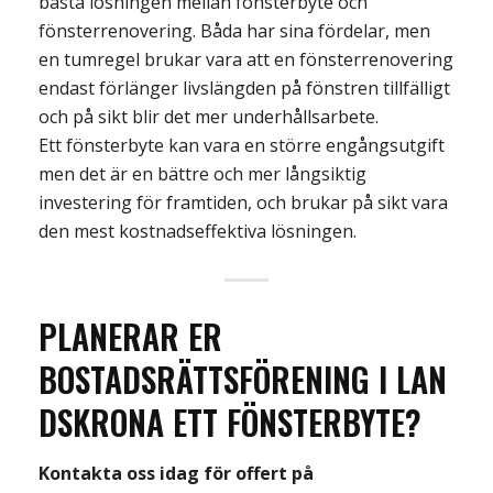
bästa lösningen mellan fönsterbyte och
fönsterrenovering. Båda har sina fördelar
, men
en tumregel brukar vara att en fönsterrenovering
endast förlänger livslängden på fönstren tillfälligt
och
på sikt blir det mer underhållsarbete.
Ett fönsterbyte kan vara en större engångsutgift
men det är en bättre och mer långsiktig
investering
för
framtiden, och brukar
på sikt vara
den mest
kostnadseffektiva
lösningen.
PLANERAR ER
BOSTADSRÄTTSFÖRENING
I
LAN
DSKRONA
ETT
FÖNSTERBYTE?
Kontakta oss idag för offert på