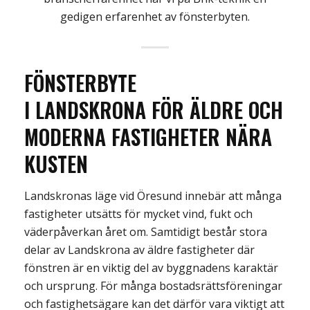
gedigen erfarenhet av fönsterbyten.
FÖNSTERBYTE
I
LANDSKRONA
FÖR ÄLDRE OCH
MODERNA FASTIGHETER
NÄRA
KUSTEN
Landskronas läge vid Öresund innebär att många
fastigheter utsätts för mycket vind, fukt och
väderpåverkan året om. Samtidigt består stora
delar av Landskrona av äldre fastigheter där
fönstren är en viktig del av byggnadens karaktär
och ursprung. För många bostadsrättsföreningar
och fastighetsägare kan det därför vara viktigt att