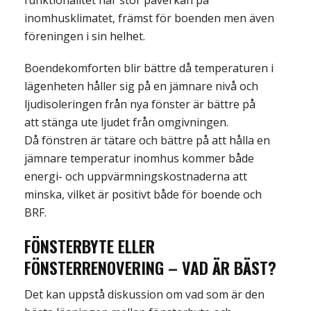
funktionalitet har stor påverkan på
inomhusklimatet, främst för boenden men även
föreningen i sin helhet.
Boendekomforten blir bättre då temperaturen i
lägenheten håller sig på en jämnare nivå och
ljudisoleringen från nya fönster är bättre på
att stänga ute ljudet från omgivningen.
Då fönstren är tätare och bättre på att hålla en
jämnare temperatur inomhus kommer både
energi- och uppvärmningskostnaderna att
minska, vilket är positivt både för boende och
BRF.
FÖNSTERBYTE ELLER
FÖNSTERRENOVERING – VAD ÄR BÄST
?
Det kan uppstå diskussion om vad som är den