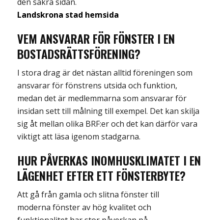
den säkra sidan.
Landskrona stad hemsida
VEM ANSVARAR FÖR FÖNSTER I EN
BOSTADSRÄTTSFÖRENING?
I stora drag är det nästan alltid föreningen som
ansvarar för fönstrens utsida och funktion,
medan det är medlemmarna som ansvarar för
insidan sett till
målning till exempel. Det kan skilja
sig åt mellan olika
BRF:er
och de
t kan därför vara
viktigt att läsa igenom stadgarna
.
HUR
PÅVERKAS INOMHUSKLIMATET
I EN
LÄGENHET
EFTER ETT FÖNSTERBYTE?
Att gå från gamla och slitna fönster till
moderna fönster av hög kvalitet och