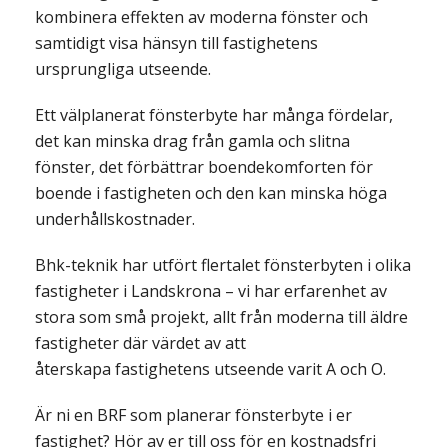
kombinera effekten av moderna fönster och
samtidigt visa hänsyn till fastighetens
ursprungliga utseende.
Ett välplanerat fönsterbyte har många fördelar,
det kan minska drag från gamla och slitna
fönster, det förbättrar boendekomforten för
boende i fastigheten och den kan minska höga
underhållskostnader.
Bhk-teknik har utfört flertalet fönsterbyten i olika
fastigheter i Landskrona – vi har erfarenhet av
stora som små projekt, allt från moderna till äldre
fastigheter där värdet av att
återskapa fastighetens utseende varit A och O.
Är ni en BRF som planerar fönsterbyte i er
fastighet? Hör av er till oss för en kostnadsfri