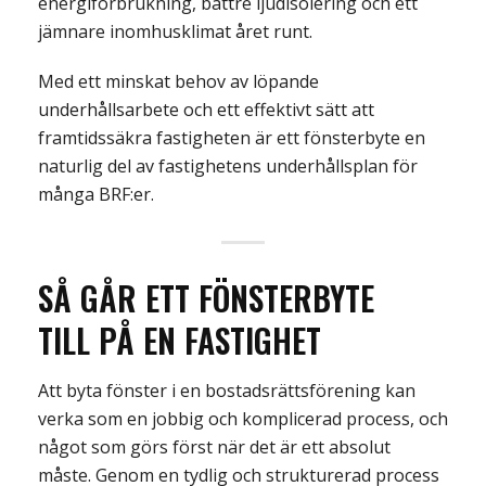
energiförbrukning, bättre ljudisolering och ett
jämnare inomhusklimat året runt.
Med ett minskat behov av löpande
underhållsarbete och ett effektivt sätt att
framtidssäkra fastigheten är ett fönsterbyte en
naturlig del av fastighetens underhållsplan för
många BRF:er.
SÅ GÅR ETT FÖNSTERBYTE
TILL
PÅ EN FASTIGHET
Att byta fönster i en bostadsrättsförening kan
verka som en jobbig och komplicerad process, och
något som görs först när det är ett absolut
måste. Genom en tydlig och strukturerad process