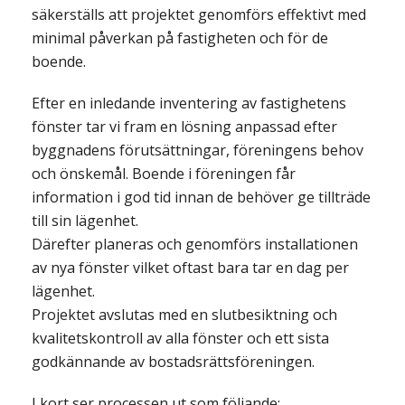
säkerställs att projektet genomförs effektivt med
minimal påverkan på fastigheten och för de
boende.
Efter en inledande inventering av fastighetens
fönster tar vi fram en lösning anpassad efter
byggnadens förutsättningar, föreningens behov
och önskemål. Boende i föreningen får
information i god tid innan de behöver ge tillträde
till sin lägenhet.
Därefter planeras och genomförs installationen
av nya fönster vilket oftast bara tar en dag per
lägenhet.
Projektet avslutas med en slutbesiktning och
kvalitetskontroll av alla fönster och ett sista
godkännande av bostadsrättsföreningen.
I kort ser processen ut som följande: